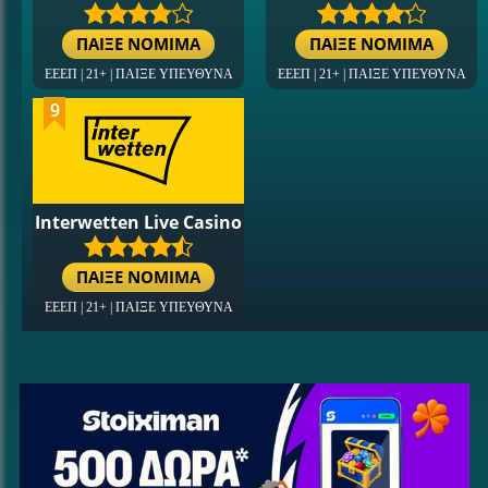
ΠΑΙΞΕ ΝΟΜΙΜΑ
ΠΑΙΞΕ ΝΟΜΙΜΑ
ΕΕΕΠ | 21+ | ΠΑΙΞΕ ΥΠΕΥΘΥΝΑ
ΕΕΕΠ | 21+ | ΠΑΙΞΕ ΥΠΕΥΘΥΝΑ
9
Interwetten Live Casino
ΠΑΙΞΕ ΝΟΜΙΜΑ
ΕΕΕΠ | 21+ | ΠΑΙΞΕ ΥΠΕΥΘΥΝΑ