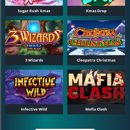
Sugar Rush Xmas
Xmas Drop
3 Wizards
Cleopatra Christmas
Infective Wild
Mafia Clash