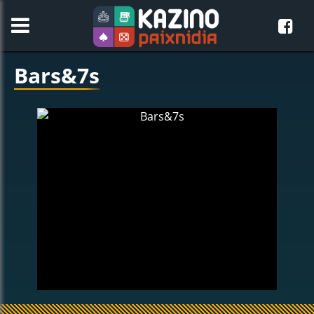
Bars&7s