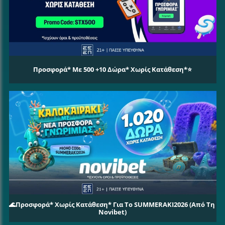
Προσφορά* Με 500 +10 Δώρα* Χωρίς Κατάθεση*⭐
🌊Προσφορά* Χωρίς Κατάθεση* Για Το SUMMERAKI2026 (από Τη 
Novibet)