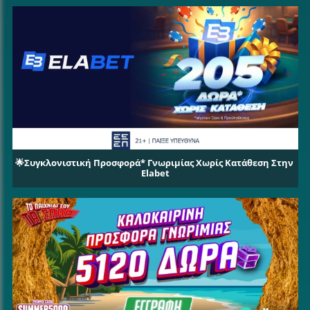
🌟Συγκλονιστική Προσφορά* Γνωριμίας Χωρίς Κατάθεση Στην 
Elabet