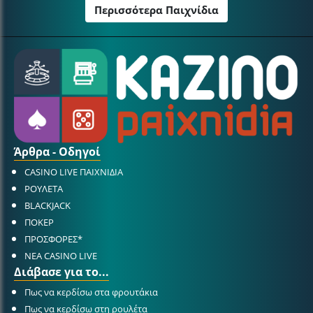
Άρθρα - Οδηγοί
CASINO LIVE ΠΑΙΧΝΙΔΙΑ
ΡΟΥΛΕΤΑ
BLACKJACK
ΠΟΚΕΡ
ΠΡΟΣΦΟΡΕΣ*
ΝΕΑ CASINO LIVE
Διάβασε για το...
Πως να κερδίσω στα φρουτάκια
Πως να κερδίσω στη ρουλέτα