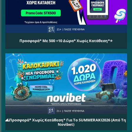
Προσφορά* Με 500 +10 Δώρα* Χωρίς Κατάθεση*⭐
🌊Προσφορά* Χωρίς Κατάθεση* Για Το SUMMERAKI2026 (από Τη 
Novibet)