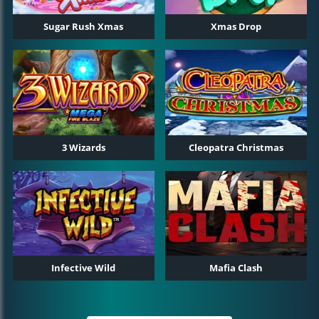
Sugar Rush Xmas
Xmas Drop
3 Wizards
Cleopatra Christmas
Infective Wild
Mafia Clash