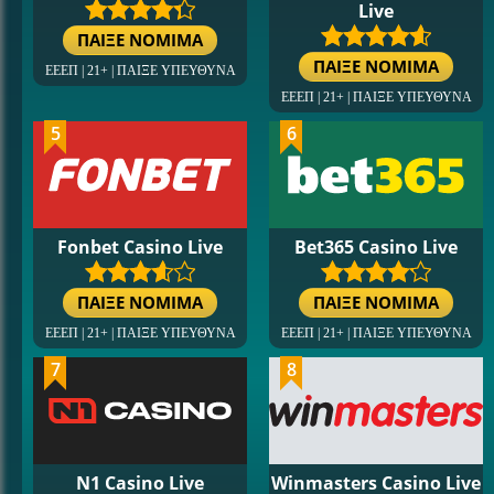
Live
ΠΑΙΞΕ ΝΟΜΙΜΑ
ΠΑΙΞΕ ΝΟΜΙΜΑ
ΕΕΕΠ | 21+ | ΠΑΙΞΕ ΥΠΕΥΘΥΝΑ
ΕΕΕΠ | 21+ | ΠΑΙΞΕ ΥΠΕΥΘΥΝΑ
5
6
Fonbet Casino Live
Bet365 Casino Live
ΠΑΙΞΕ ΝΟΜΙΜΑ
ΠΑΙΞΕ ΝΟΜΙΜΑ
ΕΕΕΠ | 21+ | ΠΑΙΞΕ ΥΠΕΥΘΥΝΑ
ΕΕΕΠ | 21+ | ΠΑΙΞΕ ΥΠΕΥΘΥΝΑ
7
8
N1 Casino Live
Winmasters Casino Live