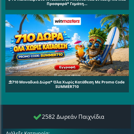
Προσφορά* Γεμάτη…
⛱️710 Μοναδικά Δώρα* Όλα Χωρίς Κατάθεση Με Promo Code 
SUMMER710
2582
Δωρεάν Παιχνίδια
Διάλεξε Κατηγορία: