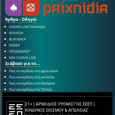
Άρθρα - Οδηγοί
CASINO LIVE ΠΑΙΧΝΙΔΙΑ
ΡΟΥΛΕΤΑ
BLACKJACK
ΠΟΚΕΡ
ΠΡΟΣΦΟΡΕΣ*
ΝΕΑ CASINO LIVE
Διάβασε για το...
Πως να κερδίσω στα φρουτάκια
Πως να κερδίσω στη ρουλέτα
Πως να κερδίσω στο blackjack
Πως να κερδίσω στο Τζόκερ
21+ | ΑΡΜΟΔΙΟΣ ΡΥΘΜΙΣΤΗΣ ΕΕΕΠ |
ΚΙΝΔΥΝΟΣ ΕΘΙΣΜΟΥ & ΑΠΩΛΕΙΑΣ