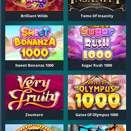
Brilliant Wilds
Tome Of Insanity
Sweet Bonanza 1000
Sugar Rush 1000
Zoumero
Gates Of Olympus 1000