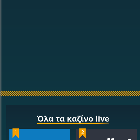
Όλα τα καζίνο live
1
2