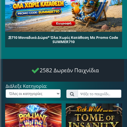
⛱️710 Μοναδικά Δώρα* Όλα Χωρίς Κατάθεση Με Promo Code 
SUMMER710
2582
Δωρεάν Παιχνίδια
Διάλεξε Κατηγορία: