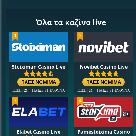
Όλα τα καζίνο live
1
2
Stoiximan Casino Live
Novibet Casino Live
ΠΑΙΞΕ ΝΟΜΙΜΑ
ΠΑΙΞΕ ΝΟΜΙΜΑ
ΕΕΕΠ | 21+ | ΠΑΙΞΕ ΥΠΕΥΘΥΝΑ
ΕΕΕΠ | 21+ | ΠΑΙΞΕ ΥΠΕΥΘΥΝΑ
3
4
Elabet Casino Live
Pamestoixima Casino