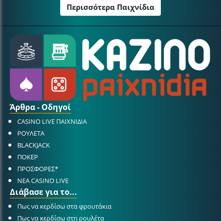
Άρθρα - Οδηγοί
CASINO LIVE ΠΑΙΧΝΙΔΙΑ
ΡΟΥΛΕΤΑ
BLACKJACK
ΠΟΚΕΡ
ΠΡΟΣΦΟΡΕΣ*
ΝΕΑ CASINO LIVE
Διάβασε για το...
Πως να κερδίσω στα φρουτάκια
Πως να κερδίσω στη ρουλέτα