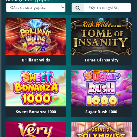
Brilliant Wilds
Tome Of Insanity
Sweet Bonanza 1000
Sugar Rush 1000