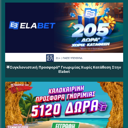
🌟Συγκλονιστική Προσφορά* Γνωριμίας Χωρίς Κατάθεση Στην 
Elabet