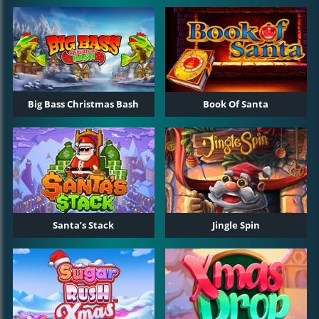
Big Bass Christmas Bash
Book Of Santa
Santa’s Stack
Jingle Spin