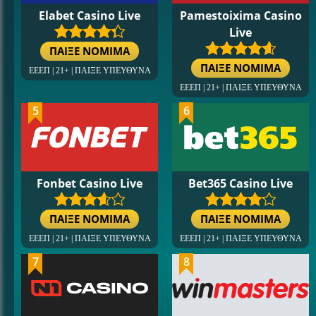
Elabet Casino Live
Pamestoixima Casino
Live
ΠΑΙΞΕ ΝΟΜΙΜΑ
ΠΑΙΞΕ ΝΟΜΙΜΑ
ΕΕΕΠ | 21+ | ΠΑΙΞΕ ΥΠΕΥΘΥΝΑ
ΕΕΕΠ | 21+ | ΠΑΙΞΕ ΥΠΕΥΘΥΝΑ
5
6
Fonbet Casino Live
Bet365 Casino Live
ΠΑΙΞΕ ΝΟΜΙΜΑ
ΠΑΙΞΕ ΝΟΜΙΜΑ
ΕΕΕΠ | 21+ | ΠΑΙΞΕ ΥΠΕΥΘΥΝΑ
ΕΕΕΠ | 21+ | ΠΑΙΞΕ ΥΠΕΥΘΥΝΑ
7
8