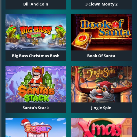
Bill And Coin
3 Clown Monty 2
Big Bass Christmas Bash
Book Of Santa
Santa’s Stack
Jingle Spin