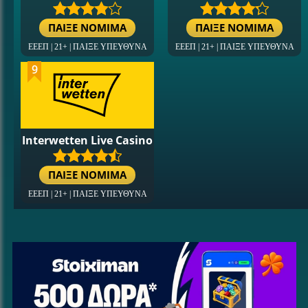
ΠΑΙΞΕ ΝΟΜΙΜΑ
ΠΑΙΞΕ ΝΟΜΙΜΑ
ΕΕΕΠ | 21+ | ΠΑΙΞΕ ΥΠΕΥΘΥΝΑ
ΕΕΕΠ | 21+ | ΠΑΙΞΕ ΥΠΕΥΘΥΝΑ
9
Interwetten Live Casino
ΠΑΙΞΕ ΝΟΜΙΜΑ
ΕΕΕΠ | 21+ | ΠΑΙΞΕ ΥΠΕΥΘΥΝΑ