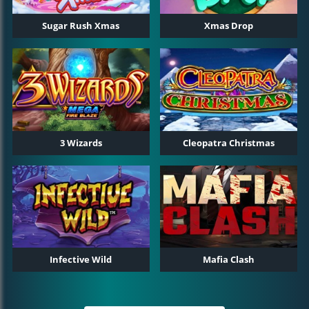
Sugar Rush Xmas
Xmas Drop
3 Wizards
Cleopatra Christmas
Infective Wild
Mafia Clash