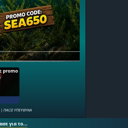
ε promo
 | ΠΑΙΞΕ ΥΠΕΥΘΥΝΑ
ασε για το...