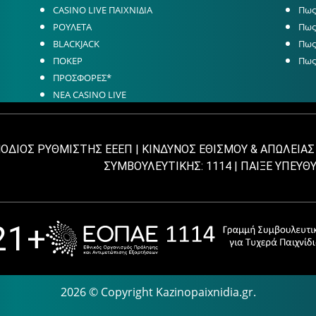
CASINO LIVE ΠΑΙΧΝΙΔΙΑ
Πως
ΡΟΥΛΕΤΑ
Πως
BLACKJACK
Πως
ΠΟΚΕΡ
Πως
ΠΡΟΣΦΟΡΕΣ*
ΝΕΑ CASINO LIVE
ΜΟΔΙΟΣ ΡΥΘΜΙΣΤΗΣ ΕΕΕΠ | ΚΙΝΔΥΝΟΣ ΕΘΙΣΜΟΥ & ΑΠΩΛΕΙΑΣ
ΣΥΜΒΟΥΛΕΥΤΙΚΗΣ: 1114 |
ΠΑΙΞΕ ΥΠΕΥΘ
21+
2026 © Copyright Kazinopaixnidia.gr.