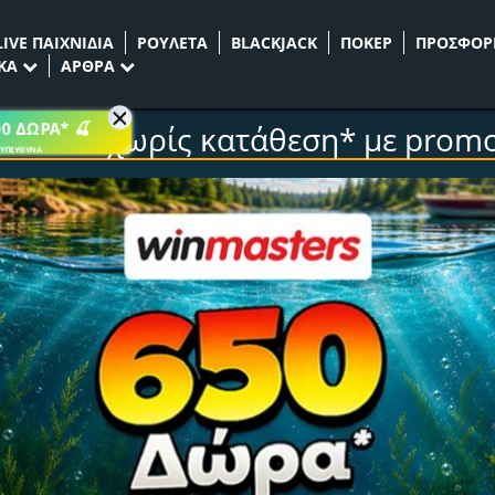
LIVE ΠΑΙΧΝΙΔΙΑ
ΡΟΥΛΕΤΑ
BLACKJACK
ΠΟΚΕΡ
ΠΡΟΣΦΟΡ
ΙΚΑ
ΑΡΘΡΑ
00 ΔΩΡΑ* 🍒
α* Όλα χωρίς κατάθεση* με prom
Ε ΥΠΕΥΘΥΝΑ