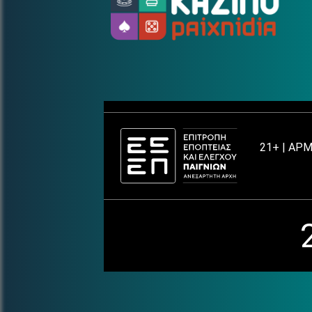
21+ | ΑΡ