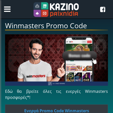
Winmasters Promo Code
Εδώ θα βρείτε όλες τις ενεργές Winmasters
προσφορές*!
Ενεργά Promo Code Winmasters