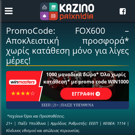
PromoCode: FOX600 –
Αποκλειστική προσφορά*
χωρίς κατάθεση μόνο για λίγες
μέρες!
1000 μοναδικά δώρα* Όλα χωρίς
κατάθεση* με promo code WIN1000
☆☆☆☆☆
★★★★★
ΕΓΓΡΑΦΗ
ΕΕΕΠ | 21+ | ΠΑΙΞΕ ΥΠΕΥΘΥΝΑ
*Iσχύουν Όροι και Προϋποθέσεις.
21+ | Παίξε Υπεύθυνα | Αρμόδιος Ρυθμιστής: ΕΕΕΠ | ΚΕΘΕΑ: 1114 |
Κίνδυνος εθισμού και απώλειας περιουσίας.