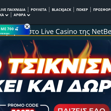
LIVE ΠΑΙΧΝΙΔΙΑ
ΡΟΥΛΕΤΑ
BLACKJACK
ΠΟΚΕΡ
ΠΡΟΣΦΟΡ
ΙΚΑ
ΑΡΘΡΑ
ΜΕ 700 🍒
σφορά* στο Live Casino της NetBe
Ε ΥΠΕΥΘΥΝΑ