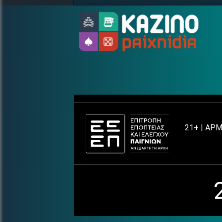
21+ | ΑΡ