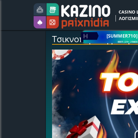
CASINO 
ΛΟΓΙΣΜ
[SUMMER710] 
Τσικνοπέμπτη με προ
ΕΕΕΠ | 21+ | ΠΑΙΞ