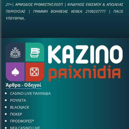
21+| ΑΡΜΟΔΙΟΣ ΡΥΘΜΙΣΤΗΣ:ΕΕΕΠ | ΚΙΝΔΥΝΟΣ ΕΘΙΣΜΟΥ & ΑΠΩΛΕΙΑΣ
ΠΕΡΙΟΥΣΙΑΣ | ΓΡΑΜΜΗ ΒΟΗΘΕΙΑΣ ΚΕΘΕΑ: 2109237777 | ΠΑΙΞΕ
ΥΠΕΥΘΥΝΑ..
Άρθρα - Οδηγοί
CASINO LIVE ΠΑΙΧΝΙΔΙΑ
ΡΟΥΛΕΤΑ
BLACKJACK
ΠΟΚΕΡ
ΠΡΟΣΦΟΡΕΣ*
ΝΕΑ CASINO LIVE