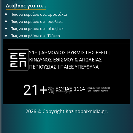
Διάβασε για το...
Πως να κερδίσω στα φρουτάκια
Πως να κερδίσω στη ρουλέτα
Πως να κερδίσω στο blackjack
Πως να κερδίσω στο Τζόκερ
21+ | ΑΡΜΟΔΙΟΣ ΡΥΘΜΙΣΤΗΣ ΕΕΕΠ |
ΚΙΝΔΥΝΟΣ ΕΘΙΣΜΟΥ & ΑΠΩΛΕΙΑΣ
ΠΕΡΙΟΥΣΙΑΣ |
ΠΑΙΞΕ ΥΠΕΥΘΥΝΑ
21+
2026 © Copyright Kazinopaixnidia.gr.