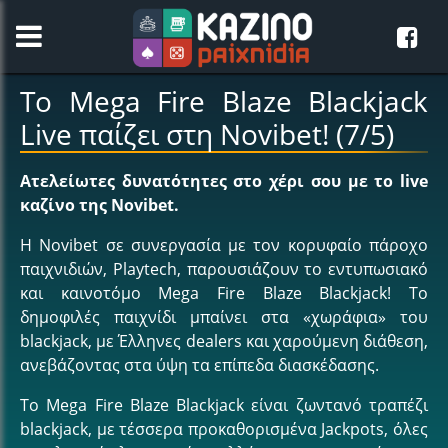
To Mega Fire Blaze Blackjack
Live παίζει στη Novibet! (7/5)
Ατελείωτες δυνατότητες στο χέρι σου με το live
καζίνο της Novibet.
Η Novibet σε συνεργασία με τον κορυφαίο πάροχο
παιχνιδιών, Playtech, παρουσιάζουν το εντυπωσιακό
και καινοτόμο Mega Fire Blaze Blackjack! Το
δημοφιλές παιχνίδι μπαίνει στα «χωράφια» του
blackjack, με Έλληνες dealers και χαρούμενη διάθεση,
ανεβάζοντας στα ύψη τα επίπεδα διασκέδασης.
Το Mega Fire Blaze Blackjack είναι ζωντανό τραπέζι
blackjack, με τέσσερα προκαθορισμένα Jackpots, όλες