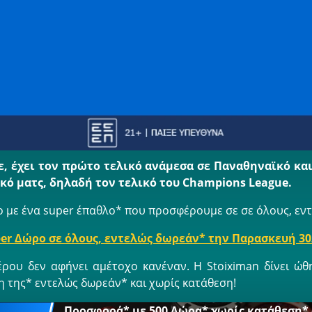
, έχει τον πρώτο τελικό ανάμεσα σε Παναθηναϊκό κα
κό ματς, δηλαδή τον τελικό του Champions League.
ο με ένα super έπαθλο* που προσφέρουμε σε σε όλους, εντ
er Δώρο σε όλους, εντελώς δωρεάν* την Παρασκευή 30
ρου δεν αφήνει αμέτοχο κανέναν. Η Stoiximan δίνει ώθη
 της* εντελώς δωρεάν* και χωρίς κατάθεση!
Προσφορά* με 500 Δώρα* χωρίς κατάθεση* 