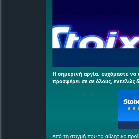
Η σημερινή αργία, ευχόμαστε να 
προσφέρει σε σε όλους, εντελώς 
☆☆
★★
Από τη στιγμή που το αθλητικό προϊ