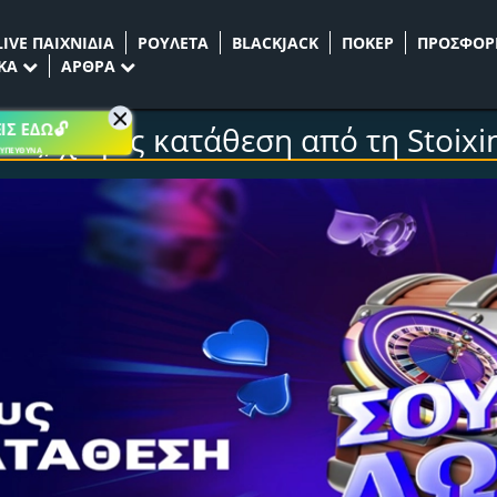
LIVE ΠΑΙΧΝΙΔΙΑ
ΡΟΥΛΕΤΑ
BLACKJACK
ΠΟΚΕΡ
ΠΡΟΣΦΟΡ
ΙΚΑ
ΑΡΘΡΑ
ΙΣ ΕΔΩ🔓
ους, χωρίς κατάθεση από τη Stoix
Ε ΥΠΕΥΘΥΝΑ