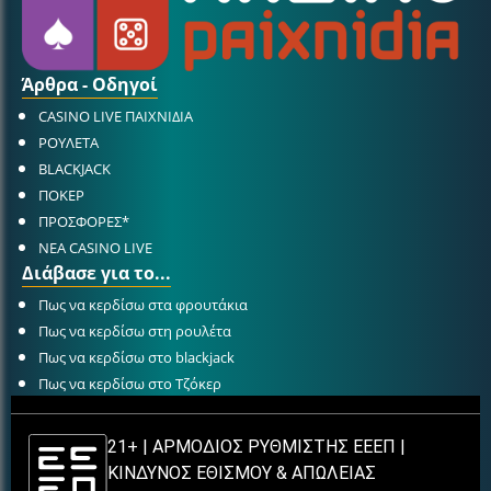
Άρθρα - Οδηγοί
CASINO LIVE ΠΑΙΧΝΙΔΙΑ
ΡΟΥΛΕΤΑ
BLACKJACK
ΠΟΚΕΡ
ΠΡΟΣΦΟΡΕΣ*
ΝΕΑ CASINO LIVE
Διάβασε για το...
Πως να κερδίσω στα φρουτάκια
Πως να κερδίσω στη ρουλέτα
Πως να κερδίσω στο blackjack
Πως να κερδίσω στο Τζόκερ
21+ | ΑΡΜΟΔΙΟΣ ΡΥΘΜΙΣΤΗΣ ΕΕΕΠ |
ΚΙΝΔΥΝΟΣ ΕΘΙΣΜΟΥ & ΑΠΩΛΕΙΑΣ