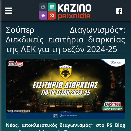
Σούπερ Διαγωνισμός*:
Διεκδικείς εισιτήρια διαρκείας
της ΑΕΚ για τη σεζόν 2024-25
Νέος, αποκλειστικός διαγωνισμός* στο PS Blog