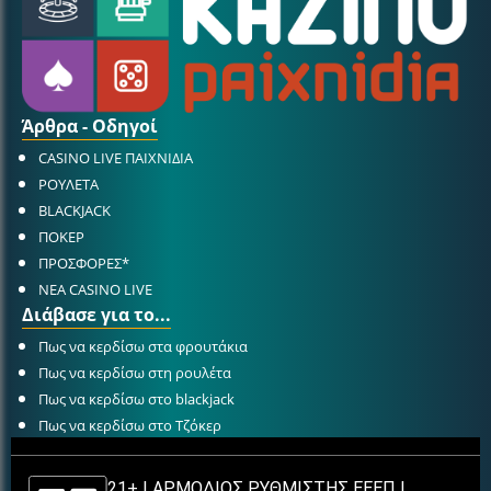
Άρθρα - Οδηγοί
CASINO LIVE ΠΑΙΧΝΙΔΙΑ
ΡΟΥΛΕΤΑ
BLACKJACK
ΠΟΚΕΡ
ΠΡΟΣΦΟΡΕΣ*
ΝΕΑ CASINO LIVE
Διάβασε για το...
Πως να κερδίσω στα φρουτάκια
Πως να κερδίσω στη ρουλέτα
Πως να κερδίσω στο blackjack
Πως να κερδίσω στο Τζόκερ
21+ | ΑΡΜΟΔΙΟΣ ΡΥΘΜΙΣΤΗΣ ΕΕΕΠ |