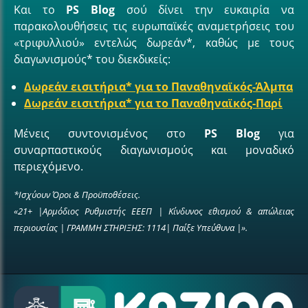
Και το
PS Blog
σού δίνει την ευκαιρία να
παρακολουθήσεις τις ευρωπαϊκές αναμετρήσεις του
«τριφυλλιού» εντελώς δωρεάν*, καθώς με τους
διαγωνισμούς* του διεκδικείς:
Δωρεάν εισιτήρια* για το Παναθηναϊκός-Άλμπα
Δωρεάν εισιτήρια* για το Παναθηναϊκός-Παρί
Μένεις συντονισμένος στο
PS Blog
για
συναρπαστικούς διαγωνισμούς και μοναδικό
περιεχόμενο.
*Ισχύουν Όροι & Προϋποθέσεις.
«21+ |Αρμόδιος Ρυθμιστής ΕΕΕΠ | Κίνδυνος εθισμού & απώλειας
περιουσίας | ΓΡΑΜΜΗ ΣΤΗΡΙΞΗΣ: 1114| Παίξε Υπεύθυνα |».