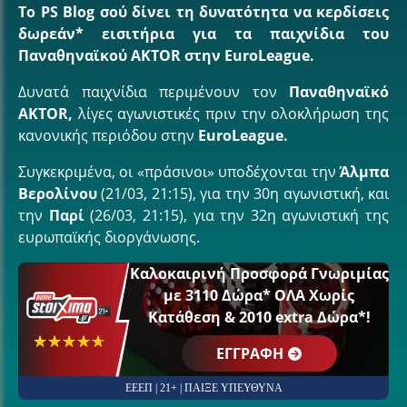
Το PS Blog σού δίνει τη δυνατότητα να κερδίσεις
δωρεάν* εισιτήρια για τα παιχνίδια του
Παναθηναϊκού AKTOR στην EuroLeague.
Δυνατά παιχνίδια περιμένουν τον
Παναθηναϊκό
AKTOR,
λίγες αγωνιστικές πριν την ολοκλήρωση της
κανονικής περιόδου στην
EuroLeague.
Συγκεκριμένα, οι «πράσινοι» υποδέχονται την
Άλμπα
Βερολίνου
(21/03, 21:15), για την 30η αγωνιστική, και
την
Παρί
(26/03, 21:15), για την 32η αγωνιστική της
ευρωπαϊκής διοργάνωσης.
Καλοκαιρινή Προσφορά Γνωριμίας
με 3110 Δώρα* ΟΛΑ Χωρίς
Κατάθεση & 2010 extra Δώρα*!
☆☆☆☆☆
★★★★★
EΓΓΡΑΦΗ
ΕΕΕΠ | 21+ | ΠΑΙΞΕ ΥΠΕΥΘΥΝΑ