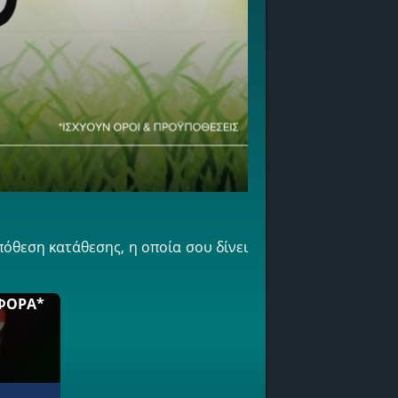
πόθεση κατάθεσης, η οποία σου δίνει
ΣΦΟΡΑ*