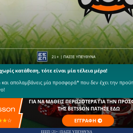
ωρίς κατάθεση, τότε είναι μία τέλεια μέρα!
n και απολαμβάνεις μία προσφορά* που δεν έχει την προϋ
ο!
ΓΙΑ ΝΑ ΜΑΘΕΙΣ ΠΕΡΙΣΣΟΤΕΡΑ ΓΙΑ ΤΗΝ ΠΡΟ
ΤΗΣ BETSSON ΠΑΤΗΣΕ ΕΔΩ
☆☆☆
★★★
ΕΓΓΡΑΦΗ
ΕΕΕΠ | 21+ | ΠΑΙΞΕ ΥΠΕΥΘΥΝΑ