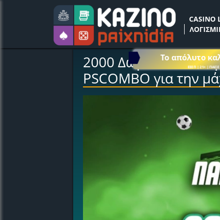
CASINO 
ΛΟΓΙΣΜ
Το απόλυτο κα
2000 Δώρα* ΟΛΑ Χωρί
ΕΕΕΠ | 21+ | ΠΑΙΞ
PSCOMBO για την μάχ