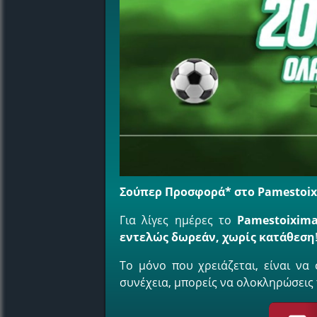
Σούπερ Προσφορά* στο Pamestoix
Για λίγες ημέρες το
Pamestoixima
εντελώς δωρεάν, χωρίς κατάθεση
Το μόνο που χρειάζεται, είναι ν
συνέχεια, μπορείς να ολοκληρώσεις 