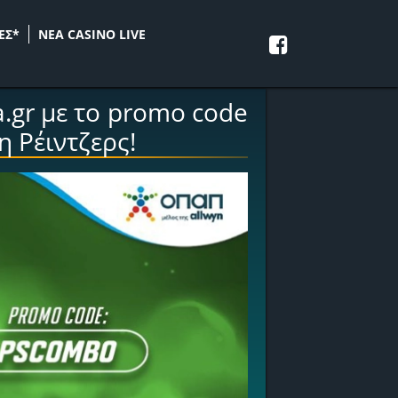
ΕΣ*
ΝΕΑ CASINO LIVE
.gr με το promo code
 Ρέιντζερς!