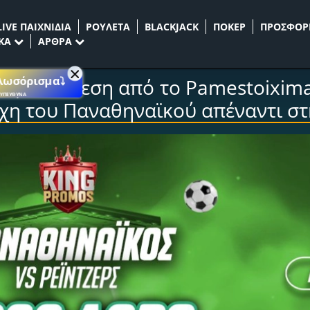
LIVE ΠΑΙΧΝΙΔΙΑ
ΡΟΥΛΕΤΑ
BLACKJACK
ΠΟΚΕΡ
ΠΡΟΣΦΟΡ
ΙΚΑ
ΑΡΘΡΑ
λωσόρισμα⤵️
ς Κατάθεση από το Pamestoixima
Ε ΥΠΕΥΘΥΝΑ
η του Παναθηναϊκού απέναντι στη