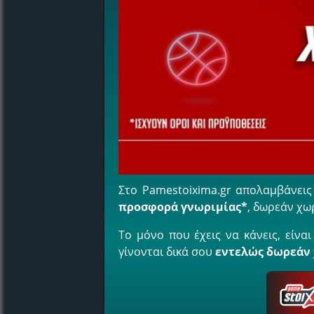
Στο Pamestoixima.gr απολαμβάνεις
προσφορά γνωριμίας*
, δωρεάν χω
Το μόνο που έχεις να κάνεις, είνα
γίνονται δικά σου
εντελώς δωρεάν 