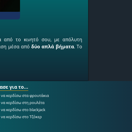
 από το κινητό σου, με απόλυτη
ράση μέσα από
δύο απλά βήματα
. Το
ασε για το...
 να κερδίσω στα φρουτάκια
 να κερδίσω στη ρουλέτα
 να κερδίσω στο blackjack
 να κερδίσω στο Τζόκερ