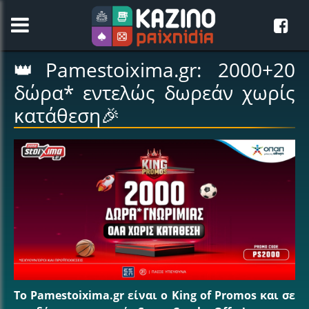
👑Pamestoixima.gr: 2000+20
δώρα* εντελώς δωρεάν χωρίς
κατάθεση🎉
To Pamestoixima.gr είναι ο King of Promos και σε