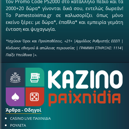
τον Promo Code PS2000 στο κατάλληλο πεδίο και τα
2000+20 δώρα* γίνονται δικά σου, εντελώς δωρεάν!
Το Pamestoixima.gr σε καλωσορίζει όπως μόνο
εκείνο ξέρει: με δώρα*, έπαθλα* και εμπειρία γεμάτη
ένταση και ψυχαγωγία.
*Ισχύουν Όροι και Προϋποθέσεις. «21+ |Αρμόδιος Ρυθμιστής ΕΕΕΠ |
Κίνδυνος εθισμού & απώλειας περιουσίας | ΓΡΑΜΜΗ ΣΤΗΡΙΞΗΣ: 1114|
Παίξε Υπεύθυνα |».
Άρθρα - Οδηγοί
CASINO LIVE ΠΑΙΧΝΙΔΙΑ
ΡΟΥΛΕΤΑ