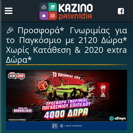
🎉Προσφορά* Γνωριμίας για
το Παγκόσμιο με 2120 Δώρα*
Χωρίς Κατάθεση & 2020 extra
Δώρα*