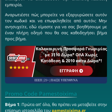
εμπειρία.
Αναρωτιέστε πώς μπορείτε να εξαργυρώσετε αυτόν
τον κωδικό και να επωφεληθείτε από αυτόν; Μην
ανησυχείτε, εδώ είμαστε για να σας βοηθήσουμε με
έναν πλήρη οδηγό που θα σας καθοδηγήσει βήμα
προς βήμα.
Καλοκαιρινή Προσφορά Γνωριμίας
με 3110 Δώρα* ΟΛΑ Χωρίς
Κατάθεση & 2010 extra Δώρα*!
☆☆☆☆☆
★★★★★
EΓΓΡΑΦΗ
ΕΕΕΠ | 21+ | ΠΑΙΞΕ ΥΠΕΥΘΥΝΑ
Promo Code Pamestoixima
Βήμα 1
: Πρώτα απ’ όλα, θα πρέπει να μεταβείτε στην
επίσημη ιστοσελίδα του
pamestoixima.gr