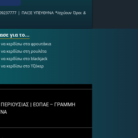
9237777 | ΠΑΙΞΕ ΥΠΕΥΘΥΝΑ *
Ισχύουν Όροι &
ασε για το...
 να κερδίσω στα φρουτάκια
 να κερδίσω στη ρουλέτα
 να κερδίσω στο blackjack
 να κερδίσω στο Τζόκερ
 ΠΕΡΙΟΥΣΙΑΣ |
ΕΟΠΑΕ – ΓΡΑΜΜΗ
ΥΝΑ