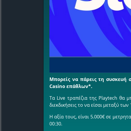
Μπορείς να πάρεις τη συσκευή σο
Casino επάθλων*.
Τα Live τραπέζια της Playtech θα 
διεκδικήσεις το να είσαι μεταξύ των
H αξία τους, είναι 5.000€ σε μετρητα
00:30.