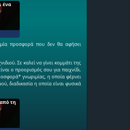
ι ένα
ε μία προσφορά που δεν θα αφήσει
διού. Σε καλεί να γίνει κομμάτι της
ίναι ο προορισμός σου για παιχνίδι.
οσφορά* γνωριμίας, η οποία φέρνει
ύ, διαδικασία η οποία είναι φυσικά
από τη