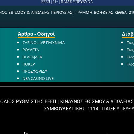
ΕΕΕΠ | 21+ | ΠΑΙΞΕ ΥΠΕΥΘΥΝΑ
ΝΟΣ ΕΘΙΣΜΟΥ & ΑΠΩΛΕΙΑΣ ΠΕΡΙΟΥΣΙΑΣ| ΓΡΑΜΜΗ ΒΟΗΘΕΙΑΣ ΚΕΘΕΑ: 210
Άρθρα - Οδηγοί
Διάβ
CASINO LIVE ΠΑΙΧΝΙΔΙΑ
Πως
ΡΟΥΛΕΤΑ
Πως
BLACKJACK
Πως
ΠΟΚΕΡ
Πως
ΠΡΟΣΦΟΡΕΣ*
ΝΕΑ CASINO LIVE
ΜΟΔΙΟΣ ΡΥΘΜΙΣΤΗΣ ΕΕΕΠ | ΚΙΝΔΥΝΟΣ ΕΘΙΣΜΟΥ & ΑΠΩΛΕΙΑΣ
ΣΥΜΒΟΥΛΕΥΤΙΚΗΣ: 1114 |
ΠΑΙΞΕ ΥΠΕΥΘ