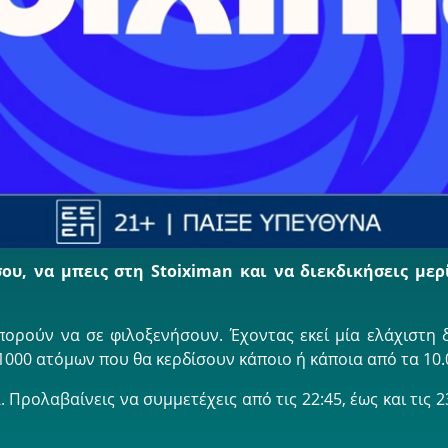
υ, να μπεις στη Stoiximan και να διεκδικήσεις μερ
μπορούν να σε φιλοξενήσουν. Έχοντας εκεί μία ελάχιστη 
 1000 ατόμων που θα κερδίσουν κάποιο ή κάποια από τα 10.
. Προλαβαίνεις να συμμετέχεις από τις 22:45, έως και τις 23