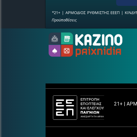
*​
21+ | ΑΡΜΟΔΙΟΣ ΡΥΘΜΙΣΤΗΣ ΕΕΕΠ | ΚΙΝΔΥ
Προϋποθέσεις
21+ | ΑΡ