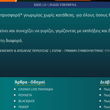
ΕΕΕΠ | 21+ | ΠΑΙΞΕ ΥΠΕΥΘΥΝΑ
α προσφορά* γνωριμίας χωρίς κατάθεση, για όλους όσους
είνει και συνεχίζει να γυρίζει, γεμίζοντας με εκπλήξεις και
 τη διαφορά.
 ΕΘΙΣΜΟΥ & ΑΠΩΛΕΙΑΣ ΠΕΡΙΟΥΣΙΑΣ | ΕΟΠΑΕ – ΓΡΑΜΜΗ ΣΥΜΒΟΥΛΕΥΤΙΚΗΣ: 1114
Άρθρα - Οδηγοί
Διάβ
CASINO LIVE ΠΑΙΧΝΙΔΙΑ
Πως
ΡΟΥΛΕΤΑ
Πως
BLACKJACK
Πως
ΠΟΚΕΡ
Πως