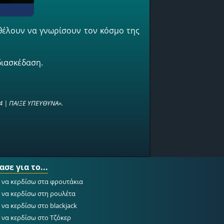
 θέλουν να γνωρίσουν τον κόσμο της
 διασκέδαση.
 | ΠΑΙΞΕ ΥΠΕΥΘΥΝΑ».
ασε για το...
 να κερδίσω στα φρουτάκια
 να κερδίσω στη ρουλέτα
 να κερδίσω στο blackjack
 να κερδίσω στο Τζόκερ