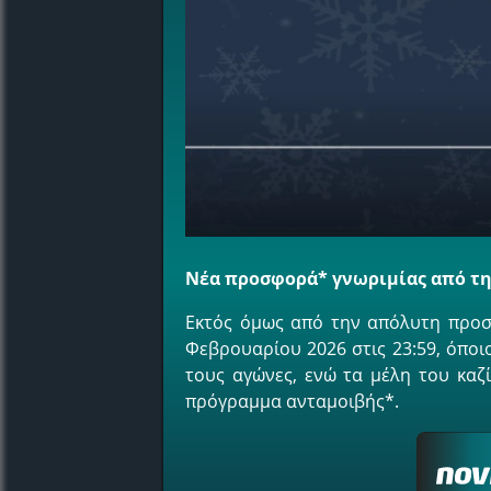
Νέα προσφορά* γνωριμίας από τ
Εκτός όμως από την απόλυτη προσ
Φεβρουαρίου 2026 στις 23:59, όποιο
τους αγώνες, ενώ τα μέλη του κα
πρόγραμμα ανταμοιβής*.