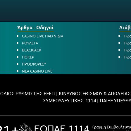
Άρθρα - Οδηγοί
Διάβ
CASINO LIVE ΠΑΙΧΝΙΔΙΑ
Πως
ΡΟΥΛΕΤΑ
Πως
BLACKJACK
Πως
ΠΟΚΕΡ
Πως
ΠΡΟΣΦΟΡΕΣ*
ΝΕΑ CASINO LIVE
ΜΟΔΙΟΣ ΡΥΘΜΙΣΤΗΣ ΕΕΕΠ | ΚΙΝΔΥΝΟΣ ΕΘΙΣΜΟΥ & ΑΠΩΛΕΙΑΣ
ΣΥΜΒΟΥΛΕΥΤΙΚΗΣ: 1114 |
ΠΑΙΞΕ ΥΠΕΥΘ
21+