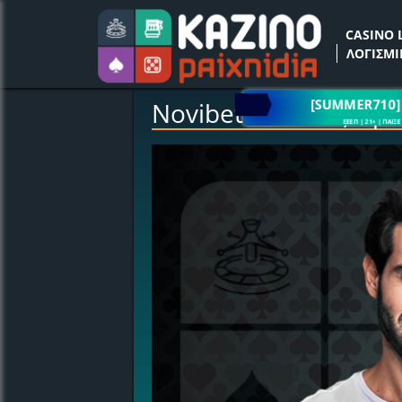
CASINO 
ΛΟΓΙΣΜ
[SUMMER710] 
Novibet Κωδικός Πρ
ΕΕΕΠ | 21+ | ΠΑΙΞ