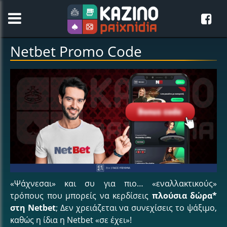
Netbet Promo Code
«Ψάχνεσαι» και συ για πιο… «εναλλακτικούς»
τρόπους που μπορείς να κερδίσεις
πλούσια δώρα*
στη Netbet
; Δεν χρειάζεται να συνεχίσεις το ψάξιμο,
καθώς η ίδια η Netbet «σε έχει»!