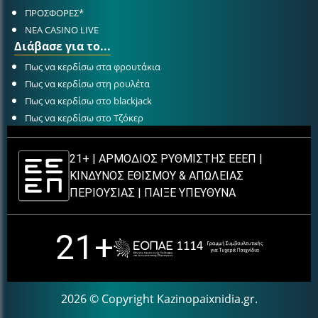
ΠΡΟΣΦΟΡΕΣ*
ΝΕΑ CASINO LIVE
Διάβασε για το...
Πως να κερδίσω στα φρουτάκια
Πως να κερδίσω στη ρουλέτα
Πως να κερδίσω στο blackjack
Πως να κερδίσω στο Τζόκερ
21+ | ΑΡΜΟΔΙΟΣ ΡΥΘΜΙΣΤΗΣ ΕΕΕΠ |
ΚΙΝΔΥΝΟΣ ΕΘΙΣΜΟΥ & ΑΠΩΛΕΙΑΣ
ΠΕΡΙΟΥΣΙΑΣ |
ΠΑΙΞΕ ΥΠΕΥΘΥΝΑ
21+
2026 © Copyright Kazinopaixnidia.gr.