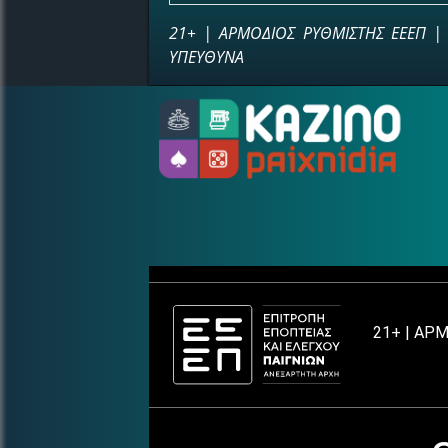
21+ | ΑΡΜΟΔΙΟΣ ΡΥΘΜΙΣΤΗΣ ΕΕΕΠ | 
ΥΠΕΥΘΥΝΑ
21+ | ΑΡ