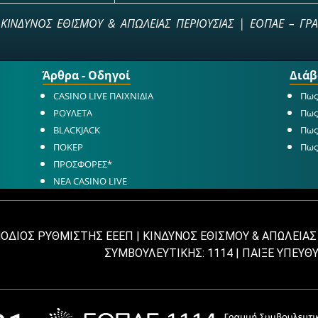
ΚΙΝΔΥΝΟΣ ΕΘΙΣΜΟΥ & ΑΠΩΛΕΙΑΣ ΠΕΡΙΟΥΣΙΑΣ | ΕΟΠΑΕ – ΓΡ
Άρθρα - Οδηγοί
Διάβ
CASINO LIVE ΠΑΙΧΝΙΔΙΑ
Πως
ΡΟΥΛΕΤΑ
Πως
BLACKJACK
Πως
ΠΟΚΕΡ
Πως
ΠΡΟΣΦΟΡΕΣ*
ΝΕΑ CASINO LIVE
ΜΟΔΙΟΣ ΡΥΘΜΙΣΤΗΣ ΕΕΕΠ | ΚΙΝΔΥΝΟΣ ΕΘΙΣΜΟΥ & ΑΠΩΛΕΙΑΣ
ΣΥΜΒΟΥΛΕΥΤΙΚΗΣ: 1114 |
ΠΑΙΞΕ ΥΠΕΥΘ