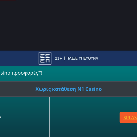
Casino προσφορές*!
Χωρίς κατάθεση N1 Casino

SPLA