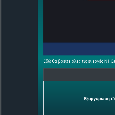
Εδώ θα βρείτε όλες τις ενεργές N1 
Εξαργύρωση 