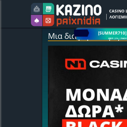
CASINO 
ΛΟΓΙΣΜ
[SUMMER710] 
Μια διαφορετική προ
ΕΕΕΠ | 21+ | ΠΑΙΞ