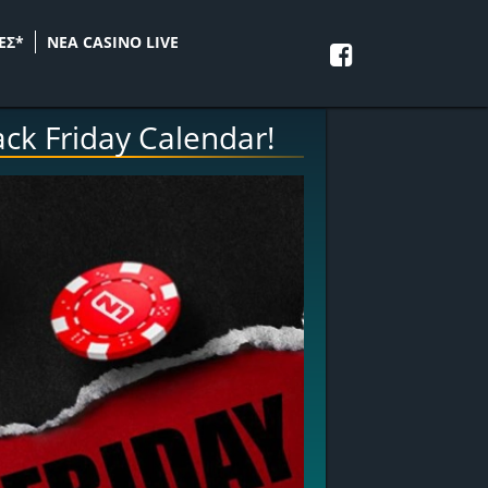
ΕΣ*
ΝΕΑ CASINO LIVE
ck Friday Calendar!