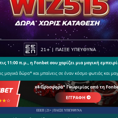
στις 11:00 π.μ., η Fonbet σου χαρίζει μια μαγική εμπει
 μαγικά δώρα* και μπαίνεις σε έναν κόσμο φωτιάς και μαγ
x4 Προσφορά* Γνωριμίας από τη Fonbe
ΕΓΓΡΑΦΗ
☆☆☆
★★★
ΕΕΕΠ | 21+ | ΠΑΙΞΕ ΥΠΕΥΘΥΝΑ