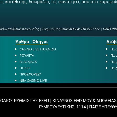
ς κατάθεσης, δοκιμάζεις τις ικανότητές σου στα κορυφα
ού & απώλειας περιουσίας | Γραμμή βοήθειας ΚΕΘΕΑ: 210 9237777 | Παίξε Υπ
Άρθρα - Οδηγοί
Διάβ
CASINO LIVE ΠΑΙΧΝΙΔΙΑ
Πως
ΡΟΥΛΕΤΑ
Πως
BLACKJACK
Πως
ΠΟΚΕΡ
Πως
ΠΡΟΣΦΟΡΕΣ*
ΝΕΑ CASINO LIVE
ΜΟΔΙΟΣ ΡΥΘΜΙΣΤΗΣ ΕΕΕΠ | ΚΙΝΔΥΝΟΣ ΕΘΙΣΜΟΥ & ΑΠΩΛΕΙΑΣ
ΣΥΜΒΟΥΛΕΥΤΙΚΗΣ: 1114 |
ΠΑΙΞΕ ΥΠΕΥΘ