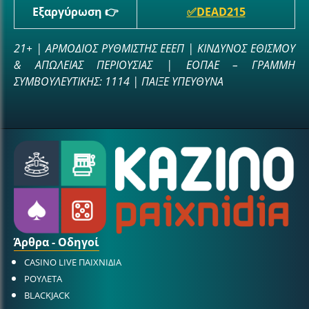
Εξαργύρωση 👉
✅
DEAD215
21+ | ΑΡΜΟΔΙΟΣ ΡΥΘΜΙΣΤΗΣ ΕΕΕΠ | ΚΙΝΔΥΝΟΣ ΕΘΙΣΜΟΥ
& ΑΠΩΛΕΙΑΣ ΠΕΡΙΟΥΣΙΑΣ | ΕΟΠΑΕ – ΓΡΑΜΜΗ
ΣΥΜΒΟΥΛΕΥΤΙΚΗΣ: 1114 | ΠΑΙΞΕ ΥΠΕΥΘΥΝΑ
Άρθρα - Οδηγοί
CASINO LIVE ΠΑΙΧΝΙΔΙΑ
ΡΟΥΛΕΤΑ
BLACKJACK