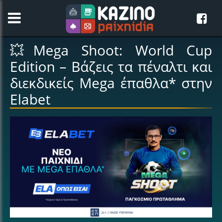
💥Mega Shoot: World Cup
Edition – Βάζεις τα πέναλτι και
διεκδικείς Mega έπαθλα* στην
Elabet