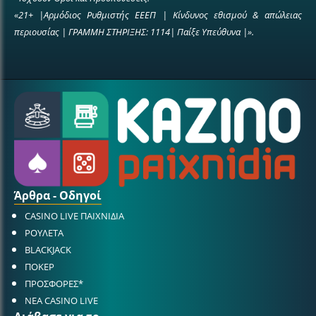
«21+ |Αρμόδιος Ρυθμιστής ΕΕΕΠ | Κίνδυνος εθισμού & απώλειας
περιουσίας | ΓΡΑΜΜΗ ΣΤΗΡΙΞΗΣ: 1114| Παίξε Υπεύθυνα |».
Άρθρα - Οδηγοί
CASINO LIVE ΠΑΙΧΝΙΔΙΑ
ΡΟΥΛΕΤΑ
BLACKJACK
ΠΟΚΕΡ
ΠΡΟΣΦΟΡΕΣ*
ΝΕΑ CASINO LIVE