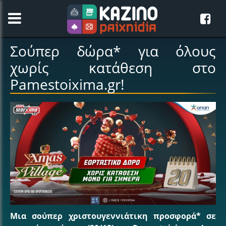
Σούπερ δώρα* για όλους
χωρίς κατάθεση στο
Pamestoixima.gr!
Μια σούπερ χριστουγεννιάτικη προσφορά* σε