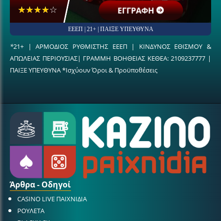
☆☆☆☆☆
★★★★★
ΕΓΓΡΑΦΗ
ΕΕΕΠ | 21+ | ΠΑΙΞΕ ΥΠΕΥΘΥΝΑ
*​
21+ | ΑΡΜΟΔΙΟΣ ΡΥΘΜΙΣΤΗΣ ΕΕΕΠ | ΚΙΝΔΥΝΟΣ ΕΘΙΣΜΟΥ &
ΑΠΩΛΕΙΑΣ ΠΕΡΙΟΥΣΙΑΣ| ΓΡΑΜΜΗ ΒΟΗΘΕΙΑΣ ΚΕΘΕΑ: 2109237777 |
ΠΑΙΞΕ ΥΠΕΥΘΥΝΑ *Ισχύουν Όροι & Προϋποθέσεις
Άρθρα - Οδηγοί
CASINO LIVE ΠΑΙΧΝΙΔΙΑ
ΡΟΥΛΕΤΑ