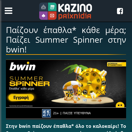
Παίζουν έπαθλα* κάθε μέρα;
Παίζει Summer Spinner στην
bwin!
Στην bwin παίζουν έπαθλα* όλο το καλοκαίρι! Tο