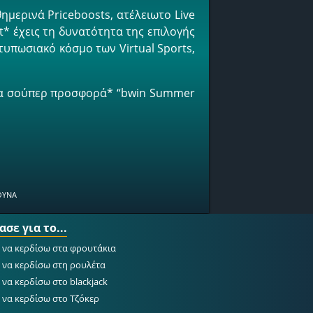
ημερινά Priceboosts, ατέλειωτο Live
t* έχεις τη δυνατότητα της επιλογής
τυπωσιακό κόσμο των Virtual Sports,
η νέα σούπερ προσφορά* “bwin Summer
ΘΥΝΑ
ασε για το...
 να κερδίσω στα φρουτάκια
 να κερδίσω στη ρουλέτα
 να κερδίσω στο blackjack
 να κερδίσω στο Τζόκερ