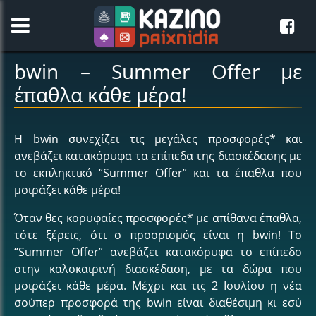
bwin – Summer Offer με
έπαθλα κάθε μέρα!
Η bwin συνεχίζει τις μεγάλες προσφορές* και
ανεβάζει κατακόρυφα τα επίπεδα της διασκέδασης με
το εκπληκτικό “Summer Offer” και τα έπαθλα που
μοιράζει κάθε μέρα!
Όταν θες κορυφαίες προσφορές* με απίθανα έπαθλα,
τότε ξέρεις, ότι ο προορισμός είναι η bwin! Το
“Summer Offer” ανεβάζει κατακόρυφα το επίπεδο
στην καλοκαιρινή διασκέδαση, με τα δώρα που
μοιράζει κάθε μέρα. Μέχρι και τις 2 Ιουλίου η νέα
σούπερ προσφορά της bwin είναι διαθέσιμη κι εσύ