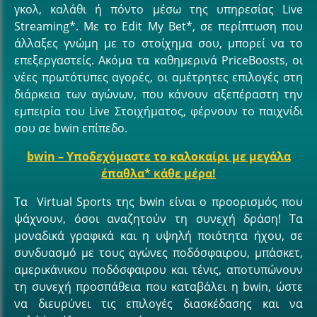
γκολ, καλάθι ή πόντο μέσω της υπηρεσίας Live
Streaming*. Με το Edit My Bet*, σε περίπτωση που
άλλαξες γνώμη με το στοίχημα σου, μπορεί να το
επεξεργαστείς. Ακόμα τα καθημερινά PriceBoosts, οι
νέες πρωτότυπες αγορές, οι αμέτρητες επιλογές στη
διάρκεια των αγώνων, που κάνουν αξεπέραστη την
εμπειρία του Live Στοιχήματος, φέρνουν το παιχνίδι
σου σε bwin επίπεδο.
bwin – Υποδεχόμαστε το καλοκαίρι με μεγάλα
έπαθλα* κάθε μέρα!
Τα Virtual Sports της bwin είναι ο προορισμός που
ψάχνουν, όσοι αναζητούν τη συνεχή δράση! Τα
μοναδικά γραφικά και η υψηλή ποιότητα ήχου, σε
συνδυασμό με τους αγώνες ποδόσφαιρου, μπάσκετ,
αμερικάνικου ποδόσφαιρου και τένις, αποτυπώνουν
τη συνεχή προσπάθεια που καταβάλει η bwin, ώστε
να διευρύνει τις επιλογές διασκέδασης και να