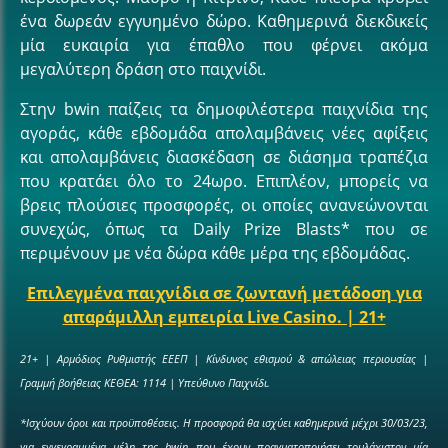
ένα δωρεάν εγγυημένο δώρο. Καθημερινά διεκδικείς
μία ευκαιρία για έπαθλο που φέρνει ακόμα
μεγαλύτερη δράση στο παιχνίδι.
Στην bwin παίζεις τα δημοφιλέστερα παιχνίδια της
αγοράς, κάθε εβδομάδα απολαμβάνεις νέες αφίξεις
και απολαμβάνεις διασκέδαση σε διάσημα τραπέζια
που κρατάει όλο το 24ωρο. Επιπλέον, μπορείς να
βρεις πλούσιες προσφορές, οι οποίες ανανεώνονται
συνεχώς, όπως τα Daily Prize Blasts* που σε
περιμένουν με νέα δώρα κάθε μέρα της εβδομάδας.
Επιλεγμένα παιχνίδια σε ζωντανή μετάδοση για
απαράμιλλη εμπειρία Live Casino. | 21+
21+ | Αρμόδιος Ρυθμιστής ΕΕΕΠ | Κίνδυνος εθισμού & απώλειας περιουσίας |
Γραμμή βοήθειας ΚΕΘΕΑ: 1114 | Υπεύθυνο Παιχνίδι.
*Ισχύουν όροι και προϋποθέσεις. Η προσφορά θα ισχύει καθημερινά μέχρι 30/03/23,
για εγγεγραμμένα μέλη της bwin που έχουν πραγματοποιήσει τουλάχιστον μία