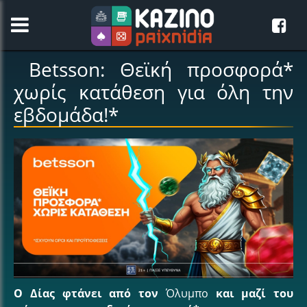
Betsson: Θεϊκή προσφορά*
χωρίς κατάθεση για όλη την
εβδομάδα!*
Ο Δίας φτάνει από τον
Όλυμπο
και μαζί του