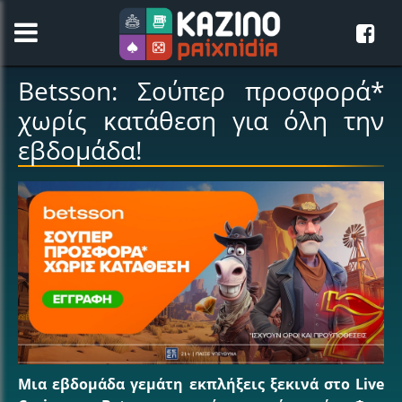
Betsson: Σούπερ προσφορά*
χωρίς κατάθεση για όλη την
εβδομάδα!
Μια εβδομάδα γεμάτη εκπλήξεις ξεκινά στο Live