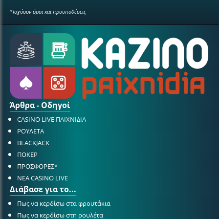
*Ισχύουν όροι και προϋποθέσεις
Άρθρα - Οδηγοί
CASINO LIVE ΠΑΙΧΝΙΔΙΑ
ΡΟΥΛΕΤΑ
BLACKJACK
ΠΟΚΕΡ
ΠΡΟΣΦΟΡΕΣ*
ΝΕΑ CASINO LIVE
Διάβασε για το...
Πως να κερδίσω στα φρουτάκια
Πως να κερδίσω στη ρουλέτα