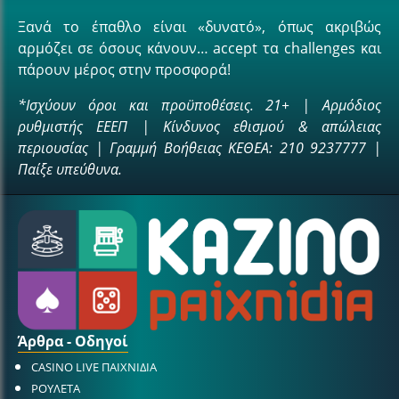
Ξανά το έπαθλο είναι «δυνατό», όπως ακριβώς
αρμόζει σε όσους κάνουν… accept τα challenges και
πάρουν μέρος στην προσφορά!
*Ισχύουν όροι και προϋποθέσεις.
21+ | Αρμόδιος
ρυθμιστής ΕΕΕΠ | Κίνδυνος εθισμού & απώλειας
περιουσίας | Γραμμή Βοήθειας ΚΕΘΕΑ: 210 9237777 |
Παίξε υπεύθυνα.
Άρθρα - Οδηγοί
CASINO LIVE ΠΑΙΧΝΙΔΙΑ
ΡΟΥΛΕΤΑ