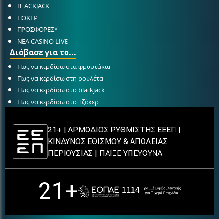
BLACKJACK
ΠΟΚΕΡ
ΠΡΟΣΦΟΡΕΣ*
ΝΕΑ CASINO LIVE
Διάβασε για το...
Πως να κερδίσω στα φρουτάκια
Πως να κερδίσω στη ρουλέτα
Πως να κερδίσω στο blackjack
Πως να κερδίσω στο Τζόκερ
21+ | ΑΡΜΟΔΙΟΣ ΡΥΘΜΙΣΤΗΣ ΕΕΕΠ |
ΚΙΝΔΥΝΟΣ ΕΘΙΣΜΟΥ & ΑΠΩΛΕΙΑΣ
ΠΕΡΙΟΥΣΙΑΣ |
ΠΑΙΞΕ ΥΠΕΥΘΥΝΑ
21+