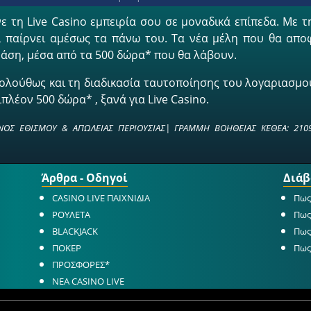
 τη Live Casino εμπειρία σου σε μοναδικά επίπεδα. Με τ
ι παίρνει αμέσως τα πάνω του. Τα νέα μέλη που θα αποφ
άση, μέσα από τα 500 δώρα* που θα λάβουν.
ούθως και τη διαδικασία ταυτοποίησης του λογαριασμού
πλέον 500 δώρα* , ξανά για Live Casino.
ΝΟΣ ΕΘΙΣΜΟΥ & ΑΠΩΛΕΙΑΣ ΠΕΡΙΟΥΣΙΑΣ| ΓΡΑΜΜΗ ΒΟΗΘΕΙΑΣ ΚΕΘΕΑ: 21092
Άρθρα - Οδηγοί
Διάβ
CASINO LIVE ΠΑΙΧΝΙΔΙΑ
Πως
ΡΟΥΛΕΤΑ
Πως
BLACKJACK
Πως
ΠΟΚΕΡ
Πως
ΠΡΟΣΦΟΡΕΣ*
ΝΕΑ CASINO LIVE