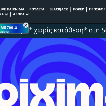
LIVE ΠΑΙΧΝΙΔΙΑ
ΡΟΥΛΕΤΑ
BLACKJACK
ΠΟΚΕΡ
ΠΡΟΣΦΟΡ
ΙΚΑ
ΑΡΘΡΑ
ΜΕ 700 🍒
1000 δώρα* χωρίς κατάθεση* στη St
Ε ΥΠΕΥΘΥΝΑ