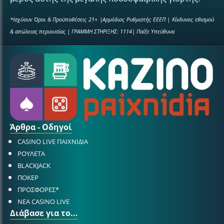
*Ισχύουν Όροι & Προϋποθέσεις 21+ |Αρμόδιος Ρυθμιστής ΕΕΕΠ | Κίνδυνος εθισμού
& απώλειας περιουσίας | ΓΡΑΜΜΗ ΣΤΗΡΙΞΗΣ: 1114| Παίξε Υπεύθυνα
Άρθρα - Οδηγοί
CASINO LIVE ΠΑΙΧΝΙΔΙΑ
ΡΟΥΛΕΤΑ
BLACKJACK
ΠΟΚΕΡ
ΠΡΟΣΦΟΡΕΣ*
ΝΕΑ CASINO LIVE
Διάβασε για το...