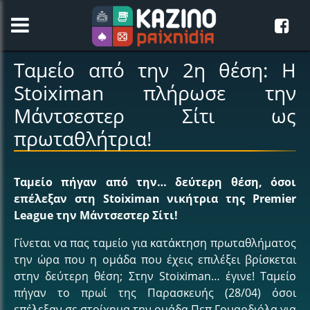
Ταμείο από την 2η θέση: H
Stoiximan πλήρωσε την
Μάντσεστερ Σίτι ως
πρωταθλήτρια!
Ταμείο πήγαν από την… δεύτερη θέση, όσοι
επέλεξαν στη Stoiximan νικήτρια της Premier
League την Μάντσεστερ Σίτι!
Γίνεται να πας ταμείο για κατάκτηση πρωταθλήματος
την ώρα που η ομάδα που έχεις επιλέξει βρίσκεται
στην δεύτερη θέση; Στην Stoiximan… έγινε! Ταμείο
πήγαν το πρωί της Παρασκευής (28/04) όσοι
επέλεξαν σε στοίχημα
την ομάδα Πεπ Γουαρδιόλα για