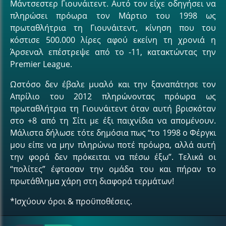
Μάντσεστερ Γιουνάιτεντ. Αυτό τον είχε οδηγήσει να
πληρώσει πρόωρα τον Μάρτιο του 1998 ως
πρωταθλήτρια τη Γιουνάιτεντ, κίνηση που του
κόστισε 500.000 λίρες αφού εκείνη τη χρονιά η
Άρσεναλ επέστρεψε από το -11, κατακτώντας την
Premier League.
Ωστόσο δεν έβαλε μυαλό και την ξαναπάτησε τον
Απρίλιο του 2012 πληρώνοντας πρόωρα ως
πρωταθλήτρια τη Γιουνάιτεντ όταν αυτή βρισκόταν
στο +8 από τη Σίτι με έξι παιχνίδια να απομένουν.
Μάλιστα δήλωσε τότε δημόσια πως “το 1998 ο Φέργκι
μου είπε να μην πληρώνω ποτέ πρόωρα, αλλά αυτή
την φορά δεν πρόκειται να πέσω έξω”. Τελικά οι
“πολίτες” έφτασαν την ομάδα του και πήραν το
πρωτάθλημα χάρη στη διαφορά τερμάτων!
*Ισχύουν όροι & προϋποθέσεις.