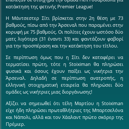
κατάκτηση της φετινής Premier League!
Η Μάντσεστερ Σίτι βρίσκεται στην 2η θέση με 73
βαθμούς, πίσω από την Άρσεναλ που παραμένει στην
κορυφή με 75 βαθμούς. Οι πολίτες έχουν ωστόσο δύο
ματς λιγότερα (31 έναντι 33) και φαντάζουν φαβορί
για την προσπέραση και την κατάκτηση του τίτλου.
Σε περίπτωση όμως που η Σίτι δεν καταφέρει να
τερματίσει πρώτη, τότε η Stoiximan θα πληρώσει
φυσικά και όσους έχουν παίξει ως νικήτρια την
Άρσεναλ. Δηλαδή σε περίπτωση ανατροπής, η
ελληνική στοιχηματική εταιρεία θα πληρώσει δύο
ομάδες ως νικήτριες μιας διοργάνωσης!
Αξίζει να σημειωθεί ότι τέλη Μαρτίου η Stoiximan
είχε ήδη πληρώσει πρωταθλήτριες της Μπαρτσελόνα
και Νάπολι, αλλά και τον Χάαλαντ πρώτο σκόρερ της
Πρέμιερ.