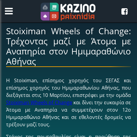
Stoiximan Wheels of Change:
Τρέχοντας μαζί με Άτομα με
Αναπηρία στον Ημιμαραθώνιο
Αθήνας
Η Stoiximan, επίσημος χορηγός του ΣΕΓΑΣ και
επίσημος χορηγός του Ημιμαραθωνίου Αθήνας, που
διεξάγεται στις 10 Μαρτίου, επιστρέφει με την ομάδα
Stoiximan Wheels of Change
και δίνει την ευκαιρία σε
Άτομα με Αναπηρία να συμμετέχουν στον 12o
Ημιμαραθώνιο Αθήνας και σε εθελοντές δρομείς να
τρέξουν μαζί τους.
Στόχος της πρωτοβουλίας είναι η προώθηση της