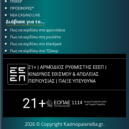
ΠΟΚΕΡ
ΠΡΟΣΦΟΡΕΣ*
ΝΕΑ CASINO LIVE
Διάβασε για το...
Πως να κερδίσω στα φρουτάκια
Πως να κερδίσω στη ρουλέτα
Πως να κερδίσω στο blackjack
Πως να κερδίσω στο Τζόκερ
21+ | ΑΡΜΟΔΙΟΣ ΡΥΘΜΙΣΤΗΣ ΕΕΕΠ |
ΚΙΝΔΥΝΟΣ ΕΘΙΣΜΟΥ & ΑΠΩΛΕΙΑΣ
ΠΕΡΙΟΥΣΙΑΣ |
ΠΑΙΞΕ ΥΠΕΥΘΥΝΑ
21+
2026 © Copyright Kazinopaixnidia.gr.