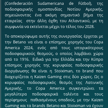
(Confederación Sudamericana de Fútbol), της
ποδοσφαιρικής ομοσπονδίας Νοτίου Αμερικής,
σημειώνοντας ένα ακόμη σημαντικό βήμα της
εταιρείας στην άλλη όχθη του Ατλαντικού, με τη
συμφωνία να εκτείνεται μέχρι το τέλος του 2028.
Το αποκορύφωμα αυτής της συνεργασίας έρχεται με
την Betano να είναι ο επίσημος χορηγός του Copa
America 2024, ενός από τους ιστορικότερους
ποδοσφαιρικούς θεσμούς, ο οποίος λαμβάνει χώρα
από το 1916. Ειδικά για την Ελλάδα και την Κύπρο
επίσημος χορηγός της κορυφαίας ποδοσφαιρικής
διοργάνωσης θα είναι η Stoiximan, το brand που
διαχειρίζεται η Kaizen Gaming στις δύο χώρες. Ως ο
κορυφαίος ποδοσφαιρικός θεσμός της Λατινικής
Αμερικής, το Copa America συγκεντρώνει τα
μεγαλύτερα ποδοσφαιρικά ταλέντα και τους
περίφημους παθιασμένους οπαδούς, με την Kaizen
Gaming και τα brands Betano και Stoiximan να έχουν