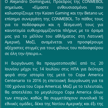
Ο
Alejandro Dominguez
, Πρόεδρος της CONMEBOL
σημείωσε, «Είμαστε ενθουσιασμένοι που
καλωσορίζουμε την Kaizen Gaming και την Betano ως
επίσημο συνεργάτη της CONMEBOL. Το πάθος τους
για το ποδόσφαιρο και η δέσμευσή τους για
καινοτομία ευθυγραμμίζονται πλήρως με το όραμά
μας για το μέλλον του αθλήματος στη Λατινική
Αμερική. Μαζί, αναμένεται να προσφέρουμε
αξέχαστες στιγμές για τους φίλους του ποδοσφαίρου
σε όλη την ήπειρο.».
Η διοργάνωση θα πραγματοποιηθεί από τις 20
Ιουνίου μέχρι τις 14 Ιουλίου στις ΗΠΑ για δεύτερη
φορά στην ιστορία της μετά το Copa America
Centenario το 2016 (η επετειακή διοργάνωση για τα
100 χρόνια του Copa America). Μαζί με το τελευταίο,
θα αποτελέσει το μεγαλύτερο Copa America όλων
των εποχών, καθώς θα συμμετάσχουν συνολικά 16
εθνικές ομάδες, δέκα της Νοτίου Αμερικής και έξι της