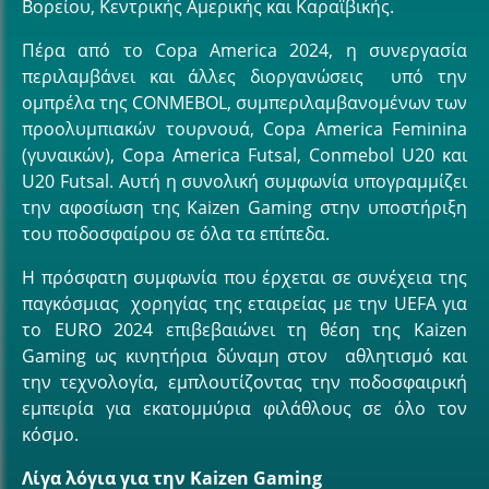
Βορείου, Κεντρικής Αμερικής και Καραϊβικής.
Πέρα από το Copa America 2024, η συνεργασία
περιλαμβάνει και άλλες διοργανώσεις υπό την
ομπρέλα της CONMEBOL, συμπεριλαμβανομένων των
προολυμπιακών τουρνουά, Copa America Feminina
(γυναικών), Copa America Futsal, Conmebol U20 και
U20 Futsal. Αυτή η συνολική συμφωνία υπογραμμίζει
την αφοσίωση της Kaizen Gaming στην υποστήριξη
του ποδοσφαίρου σε όλα τα επίπεδα.
Η πρόσφατη συμφωνία που έρχεται σε συνέχεια της
παγκόσμιας χορηγίας της εταιρείας με την UEFA για
το EURO 2024 επιβεβαιώνει τη θέση της Kaizen
Gaming ως κινητήρια δύναμη στον αθλητισμό και
την τεχνολογία, εμπλουτίζοντας την ποδοσφαιρική
εμπειρία για εκατομμύρια φιλάθλους σε όλο τον
κόσμο.
Λίγα λόγια για την Kaizen Gaming