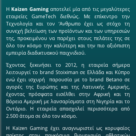
H
Kaizen Gaming
αποτελεί μία από τις μεγαλύτερες
εταιρείες GameTech διεθνώς. Με επίκεντρο την
Τεχνολογία και τον ‘Ανθρωπο έχει ως στόχο τη
συνεχή βελτίωση των προϊόντων και των υπηρεσιών
της, προκειμένου να παρέχει στους πελάτες της σε
όλο τον κόσμο την καλύτερη και την πιο αξιόπιστη
εμπειρία διαδικτυακού παιχνιδιού.
Έχοντας ξεκινήσει το 2012, η εταιρεία σήμερα
λειτουργεί το brand Stoiximan σε Ελλάδα και Κύπρο
ενώ έχει ισχυρή παρουσία με το brand Betano σε
αγορές της Ευρώπης και της Λατινικής Αμερικής,
έχοντας πρόσφατα εισέλθει στην Αφρική και τη
Βόρεια Αμερική με λανσαρίσματα στη Νιγηρία και το
Οντάριο. Η εταιρεία απασχολεί περισσότερα από
2.500 άτομα σε όλο τον κόσμο.
Η Kaizen Gaming έχει αναγνωριστεί ως κορυφαίος
παίκτης στην παγκόσμια βιομηχανία αθλητικών