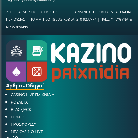
21+ | ΑΡΜΟΔΙΟΣ ΡΥΘΜΙΣΤΗΣ ΕΕΕΠ | ΚΙΝΔΥΝΟΣ ΕΘΙΣΜΟΥ & ΑΠΩΛΕΙΑΣ
ΠΕΡΙΟΥΣΙΑΣ | ΓΡΑΜΜΗ ΒΟΗΘΕΙΑΣ ΚΕΘΕΑ: 210 9237777 | ΠΑΙΞΕ ΥΠΕΥΘΥΝΑ &
ΜΕ ΑΣΦΑΛΕΙΑ |
Άρθρα - Οδηγοί
CASINO LIVE ΠΑΙΧΝΙΔΙΑ
ΡΟΥΛΕΤΑ
BLACKJACK
ΠΟΚΕΡ
ΠΡΟΣΦΟΡΕΣ*
ΝΕΑ CASINO LIVE