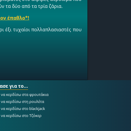
ν τα δύο από τα τρία ζάρια.
έον έπαθλο*!
ρι έξι τυχαίοι πολλαπλασιαστές που
ασε για το...
 να κερδίσω στα φρουτάκια
 να κερδίσω στη ρουλέτα
 να κερδίσω στο blackjack
 να κερδίσω στο Τζόκερ