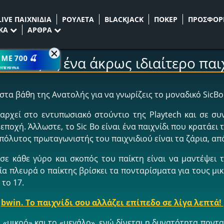
LIVE ΠΑΙΧΝΙΔΙΑ
ΡΟΥΛΕΤΑ
BLACKJACK
ΠΟΚΕΡ
ΠΡΟΣΦΟΡ
ΙΚΑ
ΑΡΘΡΑ
ΜΕ 700 🍒
in παίζεις ένα άκρως ιδιαίτερο παι
Ε ΥΠΕΥΘΥΝΑ
ι στα βάθη της Ανατολής για να γνωρίζεις το μοναδικό SicBo
ρχεί στο εντυπωσιακό στούντιο της Playtech και σε συν
ποχή. Άλλωστε, το Sic Βο είναι ένα παιχνίδι που κρατάει τ
Απόλυτος πρωταγωνιστής του παιχνιδιού είναι τα ζάρια, απ
σε κάθε γύρο και σκοπός του παίκτη είναι να μαντέψει
μία πλευρά ο παίκτης βρίσκει τα πονταρίσματα για τους μικ
 το 17.
bwin. Το παιχνίδι σου αλλάζει επίπεδο σε λίγα λεπτά!
 «μικρό» και το «μεγάλο», ενώ δίνεται η δυνατότητα πον