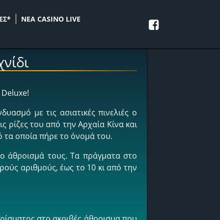
ΕΣ*
ΝΕΑ CASINO LIVE
χνίδι
 Deluxe!
δυασμό με τις ασιατικές πινελιές ο
ις ρίζες του από την Αρχαία Κίνα και
ό τα οποία πήρε το όνομά του.
 το άθροισμά τους. Τα πράγματα στο
ρούς αριθμούς, έως το 10 κι από την
ταρίσματος στο ακριβές άθροισμα που