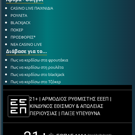
CASINO LIVE ΠΑΙΧΝΙΔΙΑ
ΡΟΥΛΕΤΑ
BLACKJACK
ΠΟΚΕΡ
ΠΡΟΣΦΟΡΕΣ*
ΝΕΑ CASINO LIVE
Διάβασε για το...
Πως να κερδίσω στα φρουτάκια
Πως να κερδίσω στη ρουλέτα
Πως να κερδίσω στο blackjack
Πως να κερδίσω στο Τζόκερ
21+ | ΑΡΜΟΔΙΟΣ ΡΥΘΜΙΣΤΗΣ ΕΕΕΠ |
ΚΙΝΔΥΝΟΣ ΕΘΙΣΜΟΥ & ΑΠΩΛΕΙΑΣ
ΠΕΡΙΟΥΣΙΑΣ |
ΠΑΙΞΕ ΥΠΕΥΘΥΝΑ