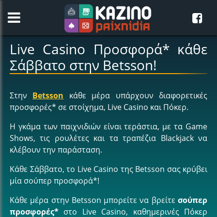
Live Casino Προσφορά* κάθε
Σάββατο στην Betsson!
Στην
Betsson
κάθε μέρα υπάρχουν διαφορετικές
προσφορές* σε στοίχημα, Live Casino και Πόκερ.
Η γκάμα των παιχνιδιών είναι τεράστια, με τα Game
Shows, τις ρουλέτες και τα τραπέζια Blackjack να
κλέβουν την παράσταση.
Κάθε Σάββατο, το Live Casino της Betsson σας κρύβει
μία σούπερ προσφορά*!
Κάθε μέρα στην Betsson μπορείτε να βρείτε
σούπερ
προσφορές*
στο Live Casino, καθημερινές Πόκερ